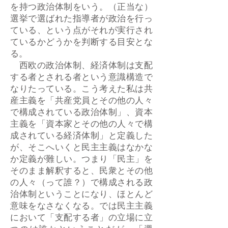
を持つ政治体制をいう。（正当な）
選挙で選ばれた指導者が政治を行っ
ている、という点がそれが実行され
ているかどうかを判断する目安とな
る。
西欧の政治体制、経済体制は支配
する者とされる者という意識構造で
なりたっている。こう考えた私は共
産主義を「共産党員とその他の人々
で構成されている政治体制」、資本
主義を「資本家とその他の人々で構
成されている経済体制」と定義した
が、そこへいくと民主主義はなかな
か定義が難しい。つまり「民主」を
そのまま解釈すると、民衆とその他
の人々（って誰？）で構成される政
治体制ということになり、ほとんど
意味をなさなくなる。では民主主義
において「支配する者」の立場に立