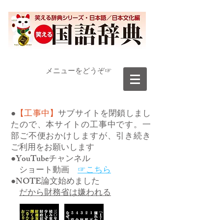
​メニューをどうぞ☞
●
【工事中】
サブサイトを閉鎖しまし
たので、本サイトの工事中です。一
部ご不便おかけしますが、引き続き
ご利用をお願いします
●YouTubeチャンネル
ショート動画
☞こちら
●NOTE論文始めました
だから財務省は嫌われる