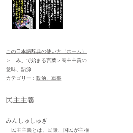
この日本語辞典の使い方（ホーム）
＞
「み」で始まる言葉
＞民主主義の
意味、語源
カテゴリー：
政治、軍事
民主主義
みんしゅしゅぎ
民主主義とは、民衆、国民が主権