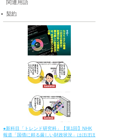
関連用語
契約
●新科目「トレンド研究科」【第1回】NHK
報道「国債に頼る厳しい財政状況」はほぼほ