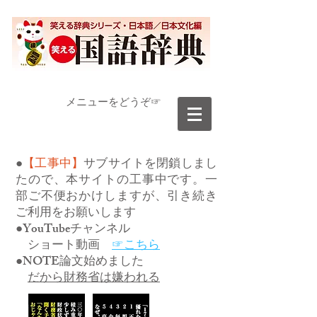
​メニューをどうぞ☞
●
【工事中】
サブサイトを閉鎖しまし
たので、本サイトの工事中です。一
部ご不便おかけしますが、引き続き
ご利用をお願いします
●YouTubeチャンネル
ショート動画
☞こちら
●NOTE論文始めました
だから財務省は嫌われる