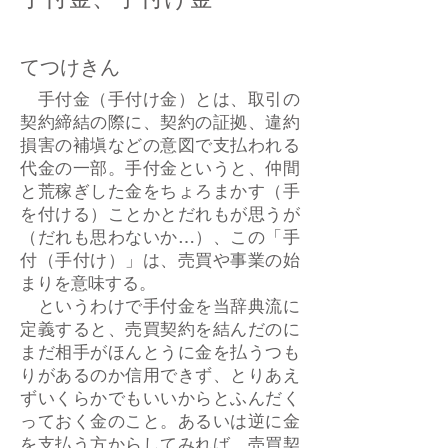
てつけきん
手付金（手付け金）とは、取引の
契約締結の際に、契約の証拠、違約
損害の補塡などの意図で支払われる
代金の一部。手付金というと、仲間
と荒稼ぎした金をちょろまかす（手
を付ける）ことかとだれもが思うが
（だれも思わないか…）、この「手
付（手付け）」は、売買や事業の始
まりを意味する。
というわけで手付金を当辞典流に
定義すると、売買契約を結んだのに
まだ相手がほんとうに金を払うつも
りがあるのか信用できず、とりあえ
ずいくらかでもいいからとふんだく
っておく金のこと。あるいは逆に金
を支払う方からしてみれば、売買契