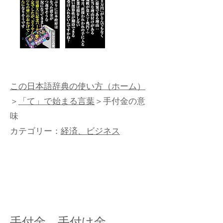
この日本語辞典の使い方（ホーム）
＞
「て」で始まる言葉
＞手付金の意
味
カテゴリー：
経済、ビジネス
手付金、手付け金