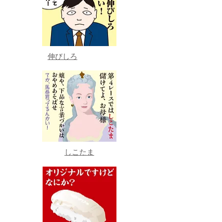
伸びしろ
しこたま