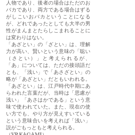
人物であり、後者の場合はただのお
バカであり、両方である場合はずる
がしこいおバカということになる
が、どれであったとしても大半の男
性がまんまとたらしこまれることに
は変わりはない。
「あざとい」の「ざとい」は、理解
力が高い、賢いという意味の「聡い
（さとい）」と考えられるが、
「あ」については、ただの接頭語だ
とも、「浅い」で「あさざとい」の
略が「あざとい」だともいわれる。
「あざとい」は、江戸時代中期にあ
らわれた言葉だが、当時は「思慮が
浅い」「あさはかである」という意
味で使われていた。また、現在の使
い方でも、やり方が見えすいている
という意味合いを考えれば「浅い」
説がごもっともと考えられる。