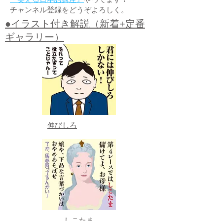
チャンネル登録をどうぞよろしく。
●イラスト付き解説（新着+定番
ギャラリー）
伸びしろ