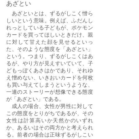
あざとい
あざといとは、ずるがしこく憎ら
しいという意味。例えば、ふだんし
れっとしている子どもが、ポケモン
カードを買ってほしいときだけ、親
に対して甘えた顔を見せるといっ
た、そのような態度を「あざとい」
という。つまり、ずるがしこくはあ
るが、やり方が見えすいていて、子
どもっぽくあさはかであり、それゆ
え憎めない、いきおいカードを何枚
も買い与えてしまうというような、
一連のストーリーが想像できる態度
が「あざとい」である。
成人の場合、女性が男性に対して
この態度をとりがちであるが、その
女性は計算高いか天然かのいずれ
か、あるいはその両方かと考えられ
る。前者の場合は正味ずるがしこい