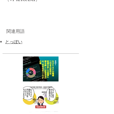
​（VP KAGAMI）
関連用語
​とっぽい