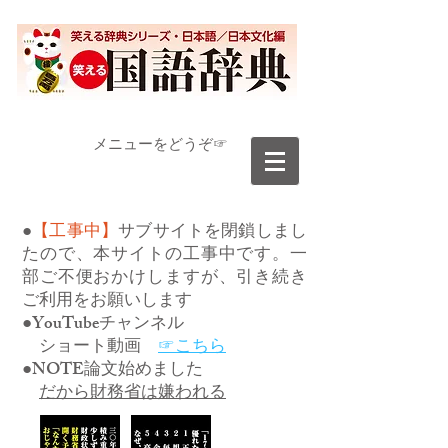
​メニューをどうぞ☞
●
【工事中】
サブサイトを閉鎖しまし
たので、本サイトの工事中です。一
部ご不便おかけしますが、引き続き
ご利用をお願いします
●YouTubeチャンネル
ショート動画
☞こちら
●NOTE論文始めました
だから財務省は嫌われる